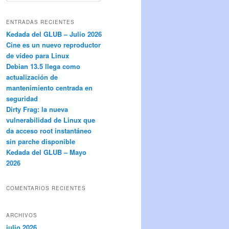
s
c
ENTRADAS RECIENTES
a
Kedada del GLUB – Julio 2026
r
Cine es un nuevo reproductor
de vídeo para Linux
Debian 13.5 llega como
actualización de
mantenimiento centrada en
seguridad
Dirty Frag: la nueva
vulnerabilidad de Linux que
da acceso root instantáneo
sin parche disponible
Kedada del GLUB – Mayo
2026
COMENTARIOS RECIENTES
ARCHIVOS
julio 2026