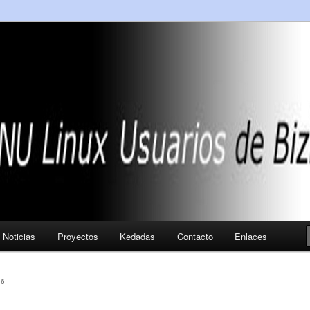
Noticias
Proyectos
Kedadas
Contacto
Enlaces
26