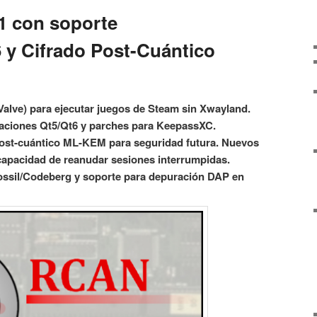
.1 con soporte
y Cifrado Post-Cuántico
alve) para ejecutar juegos de Steam sin Xwayland.
caciones Qt5/Qt6 y parches para KeepassXC.
post-cuántico ML-KEM para seguridad futura. Nuevos
 capacidad de reanudar sesiones interrumpidas.
Fossil/Codeberg y soporte para depuración DAP en