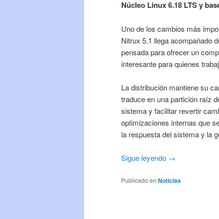
Núcleo Linux 6.18 LTS y bas
Uno de los cambios más import
Nitrux 5.1 llega acompañado 
pensada para ofrecer un compo
interesante para quienes traba
La distribución mantiene su ca
traduce en una partición raíz d
sistema y facilitar revertir c
optimizaciones internas que se
la respuesta del sistema y la 
Sigue leyendo →
Publicado en
Noticias