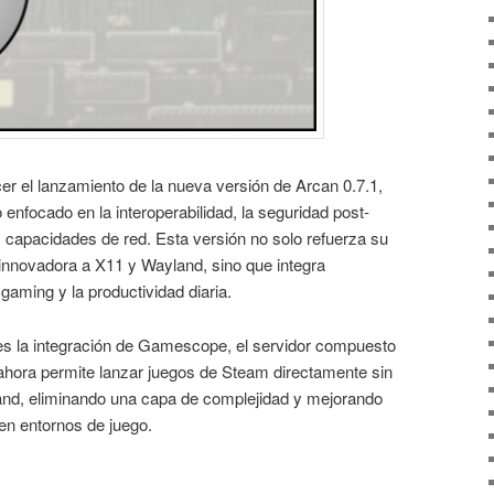
er el lanzamiento de la nueva versión de Arcan 0.7.1,
enfocado en la interoperabilidad, la seguridad post-
 capacidades de red. Esta versión no solo refuerza su
 innovadora a X11 y Wayland, sino que integra
gaming y la productividad diaria.
 es la integración de Gamescope, el servidor compuesto
 ahora permite lanzar juegos de Steam directamente sin
and, eliminando una capa de complejidad y mejorando
en entornos de juego.