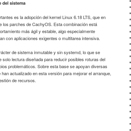
e del sistema
antes es la adopción del kernel Linux 6.18 LTS, que en
de los parches de CachyOS. Esta combinación está
rtamiento más ágil y estable, algo especialmente
jan con aplicaciones exigentes o multitarea intensiva.
rácter de sistema inmutable y sin systemd, lo que se
e solo lectura diseñada para reducir posibles roturas del
ambios problemáticos. Sobre esta base se apoyan diversas
 han actualizado en esta versión para mejorar el arranque,
gestión de recursos.