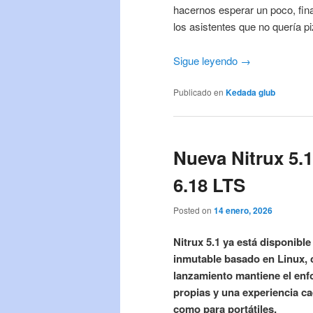
hacernos esperar un poco, fin
los asistentes que no quería p
Sigue leyendo →
Publicado en
Kedada glub
Nueva Nitrux 5.1
6.18 LTS
Posted on
14 enero, 2026
Nitrux 5.1 ya está disponibl
inmutable basado en Linux, 
lanzamiento mantiene el enf
propias y una experiencia c
como para portátiles.