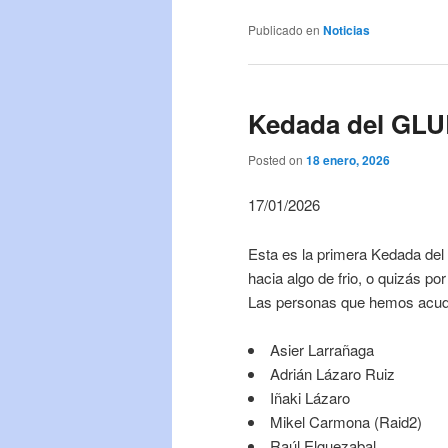
Publicado en
Noticias
Kedada del GLU
Posted on
18 enero, 2026
17/01/2026
Esta es la primera Kedada del
hacia algo de frio, o quizás p
Las personas que hemos acudi
Asier Larrañaga
Adrián Lázaro Ruiz
Iñaki Lázaro
Mikel Carmona (Raid2)
Raúl Elguezabal