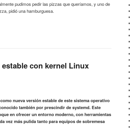
almente pudimos pedir las pizzas que queríamos, y uno de
izza, pidió una hamburguesa.
 estable con kernel Linux
e como nueva versión estable de este sistema operativo
conocido también por prescindir de systemd. Este
oque en ofrecer un entorno moderno, con herramientas
ada vez más pulida tanto para equipos de sobremesa