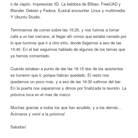
o de Japón. Impresoras 3D. La baldosa de Bilbao. FreeCAD y
Blender. Debian y Fedora. Euskal encounter. Linux y multimedia.
Y Ubuntu Studio.
Terminamos de comer sobre las 15:25, y nos fuimos a tomar
café a un bar cercano, al llegar allí vimos que estaba cerrado por
lo que tuvimos que ir a otro sitio, donde llegamos a eso de las
15:40. En el bar seguimos hablado de algunos de los temas que
ya hemos comentado.
Cuando estaban a punto de dar las 16:15 dos de los asistentes
se tuvieron que ir, porque habían quedado. El resto nos
quedamos un poco mas, y a eso de las 16:30 salimos del bar.
En la puerta nos separamos y dimos por finalizada la reunión. La
próxima toca en el mes de marzo
Muchas gracias a todos los que han acudido, y a los demás…
Animaros y venir a la próxima!
Saludos!