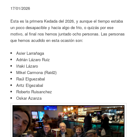
17/01/2026
Esta es la primera Kedada del 2026, y aunque el tiempo estaba
un poco desapacible y hacia algo de frio, o quizás por ese
motivo, al final nos hemos juntado ocho personas. Las personas
que hemos acudido en esta ocasión son:
Asier Larrañaga
Adrián Lázaro Ruiz
Iñaki Lázaro
Mikel Carmona (Raid2)
Raúl Elguezabal
Aritz Elgezabal
Roberto Ruisanchez
Oskar Azanza