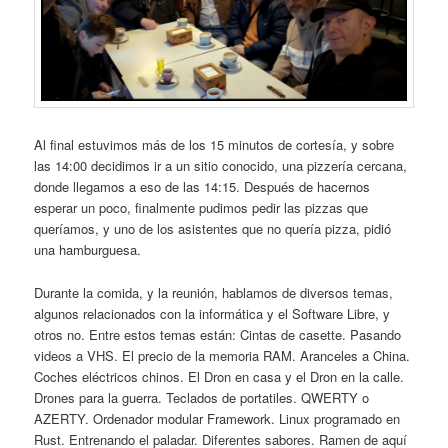
Al final estuvimos más de los 15 minutos de cortesía, y sobre
las 14:00 decidimos ir a un sitio conocido, una pizzería cercana,
donde llegamos a eso de las 14:15. Después de hacernos
esperar un poco, finalmente pudimos pedir las pizzas que
queríamos, y uno de los asistentes que no quería pizza, pidió
una hamburguesa.
Durante la comida, y la reunión, hablamos de diversos temas,
algunos relacionados con la informática y el Software Libre, y
otros no. Entre estos temas están: Cintas de casette. Pasando
videos a VHS. El precio de la memoria RAM. Aranceles a China.
Coches eléctricos chinos. El Dron en casa y el Dron en la calle.
Drones para la guerra. Teclados de portatiles. QWERTY o
AZERTY. Ordenador modular Framework. Linux programado en
Rust. Entrenando el paladar. Diferentes sabores. Ramen de aquí