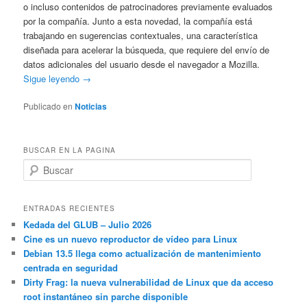
o incluso contenidos de patrocinadores previamente evaluados
por la compañía. Junto a esta novedad, la compañía está
trabajando en sugerencias contextuales, una característica
diseñada para acelerar la búsqueda, que requiere del envío de
datos adicionales del usuario desde el navegador a Mozilla.
Sigue leyendo →
Publicado en
Noticias
BUSCAR EN LA PAGINA
B
u
s
c
ENTRADAS RECIENTES
a
Kedada del GLUB – Julio 2026
r
Cine es un nuevo reproductor de vídeo para Linux
Debian 13.5 llega como actualización de mantenimiento
centrada en seguridad
Dirty Frag: la nueva vulnerabilidad de Linux que da acceso
root instantáneo sin parche disponible