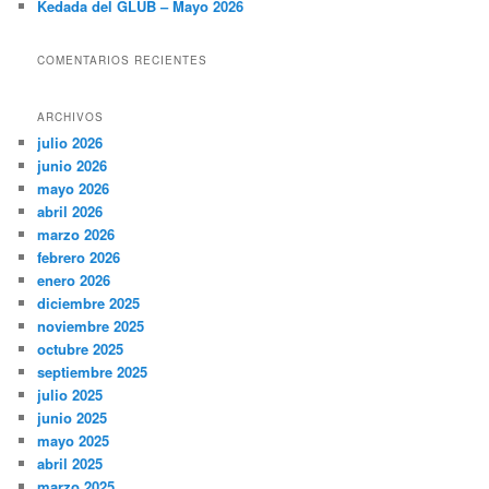
Kedada del GLUB – Mayo 2026
COMENTARIOS RECIENTES
ARCHIVOS
julio 2026
junio 2026
mayo 2026
abril 2026
marzo 2026
febrero 2026
enero 2026
diciembre 2025
noviembre 2025
octubre 2025
septiembre 2025
julio 2025
junio 2025
mayo 2025
abril 2025
marzo 2025