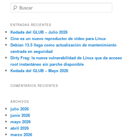
B
u
s
c
ENTRADAS RECIENTES
a
Kedada del GLUB – Julio 2026
r
Cine es un nuevo reproductor de vídeo para Linux
Debian 13.5 llega como actualización de mantenimiento
centrada en seguridad
Dirty Frag: la nueva vulnerabilidad de Linux que da acceso
root instantáneo sin parche disponible
Kedada del GLUB – Mayo 2026
COMENTARIOS RECIENTES
ARCHIVOS
julio 2026
junio 2026
mayo 2026
abril 2026
marzo 2026