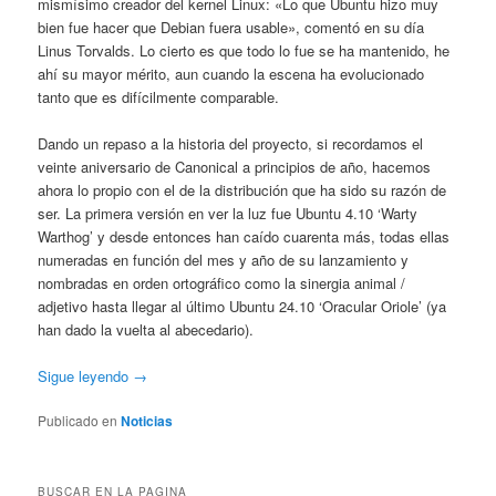
mismísimo creador del kernel Linux: «Lo que Ubuntu hizo muy
bien fue hacer que Debian fuera usable», comentó en su día
Linus Torvalds. Lo cierto es que todo lo fue se ha mantenido, he
ahí su mayor mérito, aun cuando la escena ha evolucionado
tanto que es difícilmente comparable.
Dando un repaso a la historia del proyecto, si recordamos el
veinte aniversario de Canonical a principios de año, hacemos
ahora lo propio con el de la distribución que ha sido su razón de
ser. La primera versión en ver la luz fue Ubuntu 4.10 ‘Warty
Warthog’ y desde entonces han caído cuarenta más, todas ellas
numeradas en función del mes y año de su lanzamiento y
nombradas en orden ortográfico como la sinergia animal /
adjetivo hasta llegar al último Ubuntu 24.10 ‘Oracular Oriole’ (ya
han dado la vuelta al abecedario).
Sigue leyendo →
Publicado en
Noticias
BUSCAR EN LA PAGINA