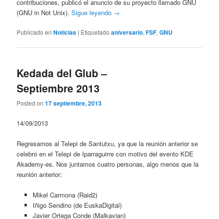
contribuciones, publicó el anuncio de su proyecto llamado GNU
(GNU in Not Unix).
Sigue leyendo →
Publicado en
Noticias
|
Etiquetado
aniversario
,
FSF
,
GNU
Kedada del Glub –
Septiembre 2013
Posted on
17 septiembre, 2013
14/09/2013
Regresamos al Telepi de Santutxu, ya que la reunión anterior se
celebro en el Telepi de Iparraguirre con motivo del evento KDE
Akademy-es. Nos juntamos cuatro personas, algo menos que la
reunión anterior:
Mikel Carmona (Raid2)
Iñigo Sendino (de EuskaDigital)
Javier Ortega Conde (Malkavian)