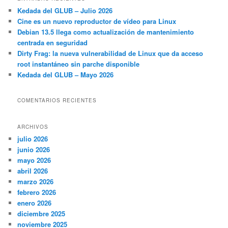
a
Kedada del GLUB – Julio 2026
r
Cine es un nuevo reproductor de vídeo para Linux
Debian 13.5 llega como actualización de mantenimiento
centrada en seguridad
Dirty Frag: la nueva vulnerabilidad de Linux que da acceso
root instantáneo sin parche disponible
Kedada del GLUB – Mayo 2026
COMENTARIOS RECIENTES
ARCHIVOS
julio 2026
junio 2026
mayo 2026
abril 2026
marzo 2026
febrero 2026
enero 2026
diciembre 2025
noviembre 2025