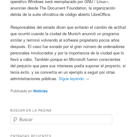
operativo Windows será reemplazado por GNU / Linux»,
anuncian desde The Document Foundation, la organización
detrás de la suite ofimática de código abierto LibreOffice.
Responsables del estado dicen que evitarán el cambio de actitud
que ocurrió cuando la ciudad de Munich anunció un programa
similar y terminó volviendo al software propietario pocos años
después. El caso fue sonado por el gran número de ordenadores
personales involucrados y por la importancia de la ciudad que lo
llevó a cabo. También porque en Microsoft fueron conscientes
del perjuicio que para sus intereses podía suponer el proyecto, si
tenía éxito, y se convertía en un ejemplo a seguir por otras
administraciones públicas.
Sigue leyendo →
Publicado en
Noticias
BUSCAR EN LA PAGINA
B
u
s
c
ENTRADAS RECIENTES