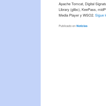
Apache Tomcat, Digital Signat
Library (glibc), KeePass, mi
Media Player y WSO2.
Sigue 
Publicado en
Noticias