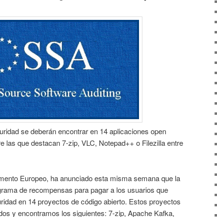
guridad se deberán encontrar en 14 aplicaciones open
re las que destacan 7-zip, VLC, Notepad++ o Filezilla entre
amento Europeo, ha anunciado esta misma semana que la
grama de recompensas para pagar a los usuarios que
idad en 14 proyectos de código abierto. Estos proyectos
dos y encontramos los siguientes: 7-zip, Apache Kafka,