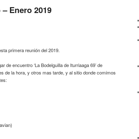
 – Enero 2019
ta primera reunión del 2019.
gar de encuentro ‘La Bodelguilla de Iturriaaga 69’ de
es de la hora, y otros mas tarde, y al sitio donde comimos
tes:
avian)