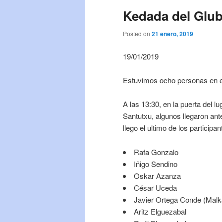
Kedada del Glub
Posted on
21 enero, 2019
19/01/2019
Estuvimos ocho personas en es
A las 13:30, en la puerta del lu
Santutxu, algunos llegaron ant
llego el ultimo de los participan
Rafa Gonzalo
Iñigo Sendino
Oskar Azanza
César Uceda
Javier Ortega Conde (Malk
Aritz Elguezabal