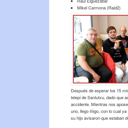
Raúl Elguezabal
Mikel Carmona (Raid2)
Después de esperar los 15 min
telepi de Santutxu, dado que a
accidente. Mientras nos apose
uno, llego Iñigo, con lo cual 
su hijo avisaron que estaban d