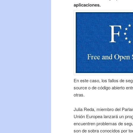
aplicaciones.
En este caso, los fallos de se
source o de código abierto ent
otras.
Julia Reda, miembro del Parl
Unión Europea lanzará un pro
encuentren problemas de segur
son de sobra conocidos por to