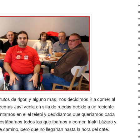
utos de rigor, y alguno mas, nos decidimos ir a comer al
demas Javi venia en silla de ruedas debido a un reciente
ntamos en el el telepi y decidíamos que queríamos cada
ya estábamos todos los que íbamos a comer. Iñaki Lázaro y
e camino, pero que no llegarían hasta la hora del café.