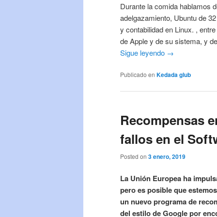
Durante la comida hablamos de
adelgazamiento, Ubuntu de 32 a
y contabilidad en Linux. , en
de Apple y de su sistema, y d
Sigue leyendo →
Publicado en
Kedada glub
Recompensas en
fallos en el Sof
Posted on
3 enero, 2019
La Unión Europea ha impulsad
pero es posible que estemos
un nuevo programa de recom
del estilo de Google por enc