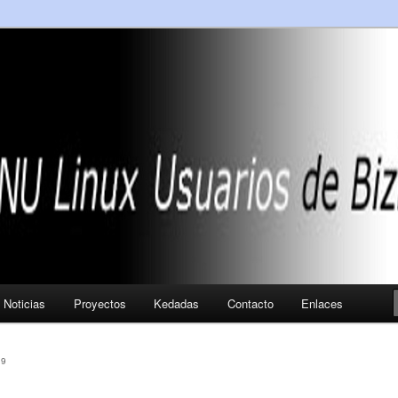
Noticias
Proyectos
Kedadas
Contacto
Enlaces
19