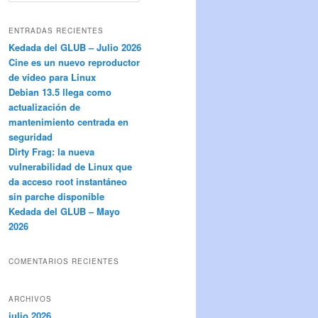
s
c
ENTRADAS RECIENTES
a
Kedada del GLUB – Julio 2026
r
Cine es un nuevo reproductor
de vídeo para Linux
Debian 13.5 llega como
actualización de
mantenimiento centrada en
seguridad
Dirty Frag: la nueva
vulnerabilidad de Linux que
da acceso root instantáneo
sin parche disponible
Kedada del GLUB – Mayo
2026
COMENTARIOS RECIENTES
ARCHIVOS
julio 2026