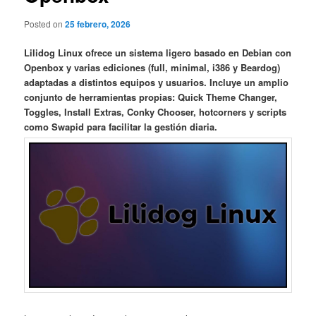
Posted on
25 febrero, 2026
Lilidog Linux ofrece un sistema ligero basado en Debian con
Openbox y varias ediciones (full, minimal, i386 y Beardog)
adaptadas a distintos equipos y usuarios. Incluye un amplio
conjunto de herramientas propias: Quick Theme Changer,
Toggles, Install Extras, Conky Chooser, hotcorners y scripts
como Swapid para facilitar la gestión diaria.