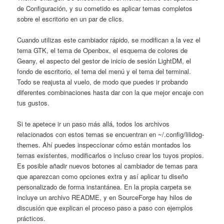
de Configuración, y su cometido es aplicar temas completos
sobre el escritorio en un par de clics.
Cuando utilizas este cambiador rápido, se modifican a la vez el
tema GTK, el tema de Openbox, el esquema de colores de
Geany, el aspecto del gestor de inicio de sesión LightDM, el
fondo de escritorio, el tema del menú y el tema del terminal.
Todo se reajusta al vuelo, de modo que puedes ir probando
diferentes combinaciones hasta dar con la que mejor encaje con
tus gustos.
Si te apetece ir un paso más allá, todos los archivos
relacionados con estos temas se encuentran en ~/.config/lilidog-
themes. Ahí puedes inspeccionar cómo están montados los
temas existentes, modificarlos o incluso crear los tuyos propios.
Es posible añadir nuevos botones al cambiador de temas para
que aparezcan como opciones extra y así aplicar tu diseño
personalizado de forma instantánea. En la propia carpeta se
incluye un archivo README, y en SourceForge hay hilos de
discusión que explican el proceso paso a paso con ejemplos
prácticos.