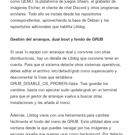
como QEMU, la plataforma de juegos Steam, el grabador de
imágenes Etcher, el cliente de chat Discord y otros programas
similares. Todo ello se instala desde los repositorios
correspondientes, aprovechando la base de Debian y los
repositorios adicionales que habilita Lilidog.
Gestión del arranque, dual boot y fondo de GRUB
Si usas tu equipo con arranque dual y convives con otras
distribuciones, hay un detalle de Lilidog que conviene tener en
cuenta. Para que el sistema detecte otros sistemas operativos,
debes editar el archivo /etc/default/grub como superusuario y
descomentar la línea que establece
GRUB_DISABLE_OS_PROBER=false. Tras guardar los
cambios, basta con ejecutar sudo update-grub en un terminal
para que el gestor de arranque vuelva a buscar otras
instalaciones y las añada al menú.
Además, Lilidog viene con una herramienta para cambiar
fácilmente el fondo del menú de GRUB. Esta utilidad abre una
ventana desde la que puedes navegar por tus imágenes y
escoger aquella que quieras usar como background. Por defecto,