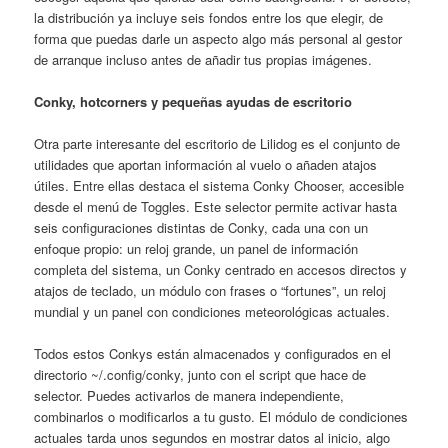
la distribución ya incluye seis fondos entre los que elegir, de
forma que puedas darle un aspecto algo más personal al gestor
de arranque incluso antes de añadir tus propias imágenes.
Conky, hotcorners y pequeñas ayudas de escritorio
Otra parte interesante del escritorio de Lilidog es el conjunto de
utilidades que aportan información al vuelo o añaden atajos
útiles. Entre ellas destaca el sistema Conky Chooser, accesible
desde el menú de Toggles. Este selector permite activar hasta
seis configuraciones distintas de Conky, cada una con un
enfoque propio: un reloj grande, un panel de información
completa del sistema, un Conky centrado en accesos directos y
atajos de teclado, un módulo con frases o “fortunes”, un reloj
mundial y un panel con condiciones meteorológicas actuales.
Todos estos Conkys están almacenados y configurados en el
directorio ~/.config/conky, junto con el script que hace de
selector. Puedes activarlos de manera independiente,
combinarlos o modificarlos a tu gusto. El módulo de condiciones
actuales tarda unos segundos en mostrar datos al inicio, algo