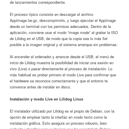
de lanzamientos correspondiente.
El proceso típico consiste en descargar el archivo
AppImage.tar.gz, descomprimirlo, y luego ejecutar el AppImage
desde un terminal con los permisos adecuados. Dentro de la
aplicación, conviene usar el modo “image mode” al grabar la ISO
de Lilidog en el USB, de modo que la copia sea lo más fiel
posible a la imagen original y el sistema arranque sin problemas.
Al encender el ordenador y arrancar desde el USB, el menú de
inicio de Lilidog muestra la posibilidad de iniciar una sesión en
vivo (Live) o pasar directamente al proceso de instalación. Lo
más habitual es probar primero el modo Live para confirmar que
el hardware se reconoce correctamente y que el entorno te
convence antes de instalar en disco.
Instalación y modo Live en Lilidog Linux
El instalador utilizado por Lilidog es el propio de Debian, con la
opción de emplear tanto la interfaz en modo texto como la
instalación gráfica. Esto asegura un proceso robusto, bien