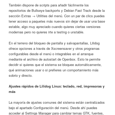
También dispone de scripts para añadir fácilmente los
repositorios de Bullseye backports y Debian Fast Track desde la
sección Extras → Utilities del menú. Con un par de clics puedes
tener acceso a paquetes más nuevos sin dejar de usar una base
estable, algo muy apreciado cuando quieres ciertas versiones
modernas pero no quieres irte a testing o unstable.
En el terreno del bloqueo de pantalla y salvapantallas, Lilidog
ofrece opciones a través de Xscreensaver y otros programas
configurables desde el menú o integrables en el arranque
mediante el archivo de autostart de Openbox. Esto te permite
decidir si quieres que el sistema se bloquee automáticamente,
qué animaciones usar o si prefieres un comportamiento más
sobrio y directo.
Ajustes rápidos de Lilidog Linux: teclado, red, impresoras y
más
La mayoría de ajustes comunes del sistema están centralizados
bajo el apartado Configuración del menú. Desde ahí puedes
acceder al Settings Manager para cambiar temas GTK, fuentes,