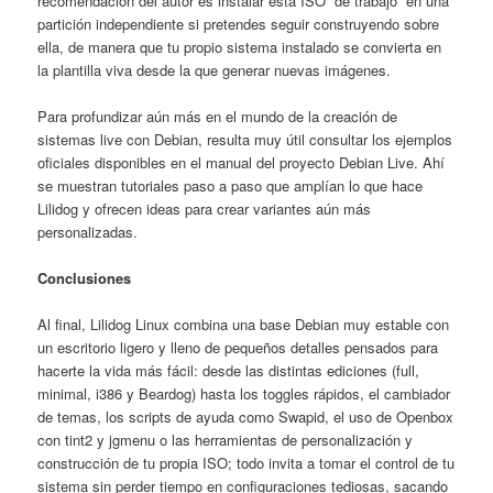
recomendación del autor es instalar esta ISO “de trabajo” en una
partición independiente si pretendes seguir construyendo sobre
ella, de manera que tu propio sistema instalado se convierta en
la plantilla viva desde la que generar nuevas imágenes.
Para profundizar aún más en el mundo de la creación de
sistemas live con Debian, resulta muy útil consultar los ejemplos
oficiales disponibles en el manual del proyecto Debian Live. Ahí
se muestran tutoriales paso a paso que amplían lo que hace
Lilidog y ofrecen ideas para crear variantes aún más
personalizadas.
Conclusiones
Al final, Lilidog Linux combina una base Debian muy estable con
un escritorio ligero y lleno de pequeños detalles pensados para
hacerte la vida más fácil: desde las distintas ediciones (full,
minimal, i386 y Beardog) hasta los toggles rápidos, el cambiador
de temas, los scripts de ayuda como Swapid, el uso de Openbox
con tint2 y jgmenu o las herramientas de personalización y
construcción de tu propia ISO; todo invita a tomar el control de tu
sistema sin perder tiempo en configuraciones tediosas, sacando