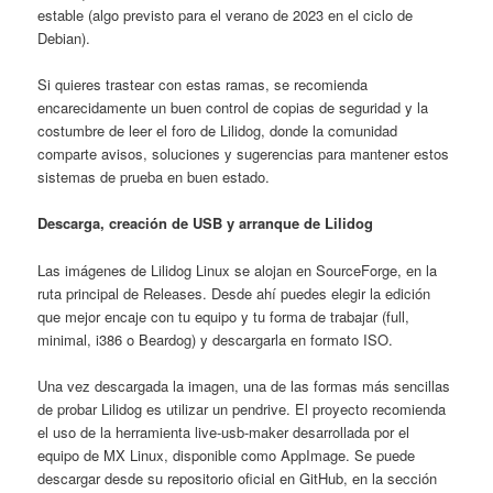
estable (algo previsto para el verano de 2023 en el ciclo de
Debian).
Si quieres trastear con estas ramas, se recomienda
encarecidamente un buen control de copias de seguridad y la
costumbre de leer el foro de Lilidog, donde la comunidad
comparte avisos, soluciones y sugerencias para mantener estos
sistemas de prueba en buen estado.
Descarga, creación de USB y arranque de Lilidog
Las imágenes de Lilidog Linux se alojan en SourceForge, en la
ruta principal de Releases. Desde ahí puedes elegir la edición
que mejor encaje con tu equipo y tu forma de trabajar (full,
minimal, i386 o Beardog) y descargarla en formato ISO.
Una vez descargada la imagen, una de las formas más sencillas
de probar Lilidog es utilizar un pendrive. El proyecto recomienda
el uso de la herramienta live-usb-maker desarrollada por el
equipo de MX Linux, disponible como AppImage. Se puede
descargar desde su repositorio oficial en GitHub, en la sección