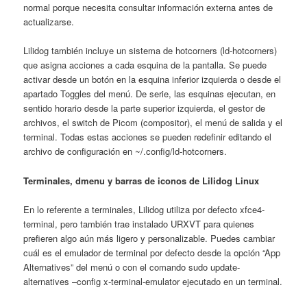
normal porque necesita consultar información externa antes de
actualizarse.
Lilidog también incluye un sistema de hotcorners (ld-hotcorners)
que asigna acciones a cada esquina de la pantalla. Se puede
activar desde un botón en la esquina inferior izquierda o desde el
apartado Toggles del menú. De serie, las esquinas ejecutan, en
sentido horario desde la parte superior izquierda, el gestor de
archivos, el switch de Picom (compositor), el menú de salida y el
terminal. Todas estas acciones se pueden redefinir editando el
archivo de configuración en ~/.config/ld-hotcorners.
Terminales, dmenu y barras de iconos de Lilidog Linux
En lo referente a terminales, Lilidog utiliza por defecto xfce4-
terminal, pero también trae instalado URXVT para quienes
prefieren algo aún más ligero y personalizable. Puedes cambiar
cuál es el emulador de terminal por defecto desde la opción “App
Alternatives” del menú o con el comando sudo update-
alternatives –config x-terminal-emulator ejecutado en un terminal.