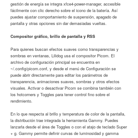
gestión de energía se integra xfce4-power-manager, accesible
fácilmente con clic derecho sobre el icono de la batería. Así
puedes ajustar comportamiento de suspensión, apagado de
pantalla y otras opciones sin dar demasiadas vueltas.
Compositor gráfico, brillo de pantalla y RSS
Para quienes buscan efectos suaves como transparencias y
sombras en ventanas, Lilidog usa el compositor Picom. El
archivo de configuración principal se encuentra en
~/.config/picom.conf, y desde el menú de Configuración se
puede abrir directamente para editar los parámetros de
transparencia, animaciones suaves, sombras y otros efectos
visuales. Activar o desactivar Picom se combina también con
los hotcorners y Toggles para tener control fino sobre el
rendimiento.
En lo que respecta al brillo y temperatura de color de la pantalla,
la distribución trae integrada la herramienta Gammy. Puedes
lanzarla desde el área de Toggles o con el atajo de teclado Super
+ g. Gammy permite definir curvas de luminosidad y gamma