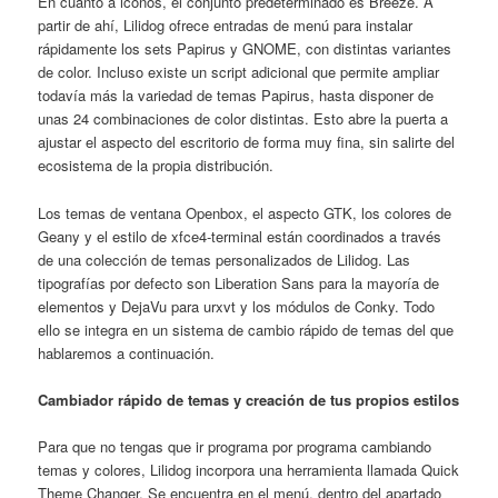
En cuanto a iconos, el conjunto predeterminado es Breeze. A
partir de ahí, Lilidog ofrece entradas de menú para instalar
rápidamente los sets Papirus y GNOME, con distintas variantes
de color. Incluso existe un script adicional que permite ampliar
todavía más la variedad de temas Papirus, hasta disponer de
unas 24 combinaciones de color distintas. Esto abre la puerta a
ajustar el aspecto del escritorio de forma muy fina, sin salirte del
ecosistema de la propia distribución.
Los temas de ventana Openbox, el aspecto GTK, los colores de
Geany y el estilo de xfce4-terminal están coordinados a través
de una colección de temas personalizados de Lilidog. Las
tipografías por defecto son Liberation Sans para la mayoría de
elementos y DejaVu para urxvt y los módulos de Conky. Todo
ello se integra en un sistema de cambio rápido de temas del que
hablaremos a continuación.
Cambiador rápido de temas y creación de tus propios estilos
Para que no tengas que ir programa por programa cambiando
temas y colores, Lilidog incorpora una herramienta llamada Quick
Theme Changer. Se encuentra en el menú, dentro del apartado