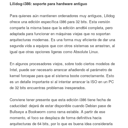
Lilidog-i386: soporte para hardware antiguo
Para quienes aún mantienen ordenadores muy antiguos, Lilidog
ofrece una edición específica i386 para 32 bits. Esta versión
comparte la misma base que la edición amd64 completa, pero
adaptada para funcionar en máquinas viejas que no soportan
arquitecturas modernas. Es una forma muy eficiente de dar una
segunda vida a equipos que con otros sistemas se arrastran, al
igual que otras opciones ligeras como Absolute Linux.
En algunos procesadores viejos, sobre todo ciertos modelos de
Intel, puede ser necesario arrancar añadiendo el parámetro de
kernel forcepae para que el sistema boote correctamente. Esto
es un detalle importante si al intentar arrancar la ISO en un PC
de 32 bits encuentras problemas inesperados.
Conviene tener presente que esta edición i386 tiene fecha de
caducidad: dejará de estar disponible cuando Debian pase de
Bullseye a Bookworm como rama estable. A partir de ese
momento, el foco se desplaza de forma definitiva hacia
arquitecturas de 64 bits, por lo que es buena idea considerarla