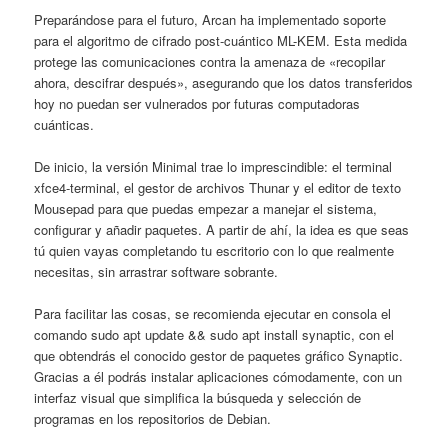
Preparándose para el futuro, Arcan ha implementado soporte
para el algoritmo de cifrado post-cuántico ML-KEM. Esta medida
protege las comunicaciones contra la amenaza de «recopilar
ahora, descifrar después», asegurando que los datos transferidos
hoy no puedan ser vulnerados por futuras computadoras
cuánticas.
De inicio, la versión Minimal trae lo imprescindible: el terminal
xfce4-terminal, el gestor de archivos Thunar y el editor de texto
Mousepad para que puedas empezar a manejar el sistema,
configurar y añadir paquetes. A partir de ahí, la idea es que seas
tú quien vayas completando tu escritorio con lo que realmente
necesitas, sin arrastrar software sobrante.
Para facilitar las cosas, se recomienda ejecutar en consola el
comando sudo apt update && sudo apt install synaptic, con el
que obtendrás el conocido gestor de paquetes gráfico Synaptic.
Gracias a él podrás instalar aplicaciones cómodamente, con un
interfaz visual que simplifica la búsqueda y selección de
programas en los repositorios de Debian.