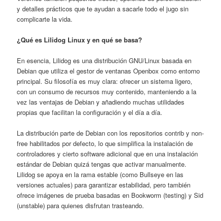
y detalles prácticos que te ayudan a sacarle todo el jugo sin
complicarte la vida.
¿Qué es Lilidog Linux y en qué se basa?
En esencia, Lilidog es una distribución GNU/Linux basada en
Debian que utiliza el gestor de ventanas Openbox como entorno
principal. Su filosofía es muy clara: ofrecer un sistema ligero,
con un consumo de recursos muy contenido, manteniendo a la
vez las ventajas de Debian y añadiendo muchas utilidades
propias que facilitan la configuración y el día a día.
La distribución parte de Debian con los repositorios contrib y non-
free habilitados por defecto, lo que simplifica la instalación de
controladores y cierto software adicional que en una instalación
estándar de Debian quizá tengas que activar manualmente.
Lilidog se apoya en la rama estable (como Bullseye en las
versiones actuales) para garantizar estabilidad, pero también
ofrece imágenes de prueba basadas en Bookworm (testing) y Sid
(unstable) para quienes disfrutan trasteando.