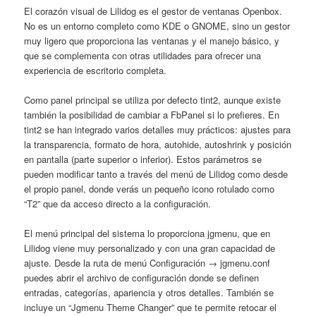
El corazón visual de Lilidog es el gestor de ventanas Openbox.
No es un entorno completo como KDE o GNOME, sino un gestor
muy ligero que proporciona las ventanas y el manejo básico, y
que se complementa con otras utilidades para ofrecer una
experiencia de escritorio completa.
Como panel principal se utiliza por defecto tint2, aunque existe
también la posibilidad de cambiar a FbPanel si lo prefieres. En
tint2 se han integrado varios detalles muy prácticos: ajustes para
la transparencia, formato de hora, autohide, autoshrink y posición
en pantalla (parte superior o inferior). Estos parámetros se
pueden modificar tanto a través del menú de Lilidog como desde
el propio panel, donde verás un pequeño icono rotulado como
“T2” que da acceso directo a la configuración.
El menú principal del sistema lo proporciona jgmenu, que en
Lilidog viene muy personalizado y con una gran capacidad de
ajuste. Desde la ruta de menú Configuración → jgmenu.conf
puedes abrir el archivo de configuración donde se definen
entradas, categorías, apariencia y otros detalles. También se
incluye un “Jgmenu Theme Changer” que te permite retocar el