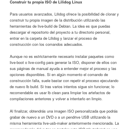
Construir tu propia ISO de Lilidog Linux
Para usuarios avanzados, Lilidog ofrece la posibilidad de clonar y
construir tu propia imagen de la distribución utilizando las
herramientas de live-build de Debian. La idea es que puedas
descargar el repositorio del proyecto a tu directorio personal,
entrar en la carpeta de Lilidog y lanzar el proceso de
construcción con los comandos adecuados.
Aunque no es estrictamente necesario instalar paquetes como
live-boot o live-config para generar la ISO, disponer de ellos con
sus páginas de manual ayuda a entender mejor el proceso y las
opciones disponibles. Si en algún momento el comando de
construcción falla, suele bastar con repetir el proceso ejecutando
de nuevo lb build. Si tras varios intentos sigue sin funcionar, lo
recomendable es usar lb clean para limpiar los artefactos de
compilaciones anteriores y volver a intentarlo en limpio.
Al finalizar, obtendrás una imagen ISO personalizada que podrás
grabar de nuevo a un DVD o a un pendrive USB utilizando la
misma herramienta live-usb-maker anteriormente mencionada. La