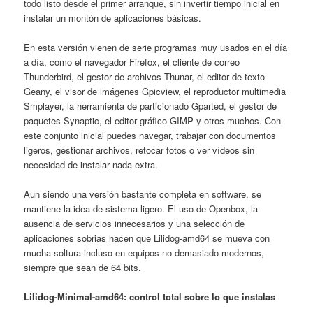
todo listo desde el primer arranque, sin invertir tiempo inicial en
instalar un montón de aplicaciones básicas.
En esta versión vienen de serie programas muy usados en el día
a día, como el navegador Firefox, el cliente de correo
Thunderbird, el gestor de archivos Thunar, el editor de texto
Geany, el visor de imágenes Gpicview, el reproductor multimedia
Smplayer, la herramienta de particionado Gparted, el gestor de
paquetes Synaptic, el editor gráfico GIMP y otros muchos. Con
este conjunto inicial puedes navegar, trabajar con documentos
ligeros, gestionar archivos, retocar fotos o ver vídeos sin
necesidad de instalar nada extra.
Aun siendo una versión bastante completa en software, se
mantiene la idea de sistema ligero. El uso de Openbox, la
ausencia de servicios innecesarios y una selección de
aplicaciones sobrias hacen que Lilidog-amd64 se mueva con
mucha soltura incluso en equipos no demasiado modernos,
siempre que sean de 64 bits.
Lilidog-Minimal-amd64: control total sobre lo que instalas