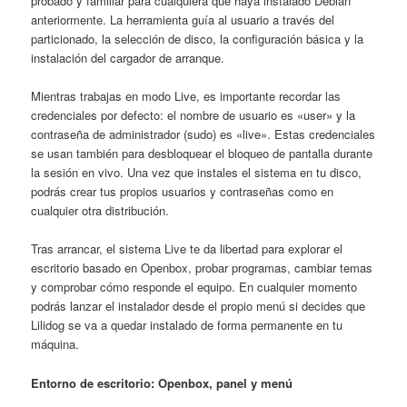
probado y familiar para cualquiera que haya instalado Debian
anteriormente. La herramienta guía al usuario a través del
particionado, la selección de disco, la configuración básica y la
instalación del cargador de arranque.
Mientras trabajas en modo Live, es importante recordar las
credenciales por defecto: el nombre de usuario es «user» y la
contraseña de administrador (sudo) es «live». Estas credenciales
se usan también para desbloquear el bloqueo de pantalla durante
la sesión en vivo. Una vez que instales el sistema en tu disco,
podrás crear tus propios usuarios y contraseñas como en
cualquier otra distribución.
Tras arrancar, el sistema Live te da libertad para explorar el
escritorio basado en Openbox, probar programas, cambiar temas
y comprobar cómo responde el equipo. En cualquier momento
podrás lanzar el instalador desde el propio menú si decides que
Lilidog se va a quedar instalado de forma permanente en tu
máquina.
Entorno de escritorio: Openbox, panel y menú