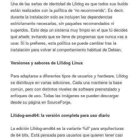
Una de las señas de identidad de Lilidog es que todos sus builds
están realizados con la política de “no recommends”. Es decir,
durante la instalación solo se incluyen las dependencias
estrictamente necesarias, sin paquetes recomendados ni
sugeridos. Esto deja un sistema muy limpio en el que tú decides
qué añadir, evitando que se llene de programas que nunca vas a
usar. Si lo prefieres, esta política se puede cambiar tras la
instalación para volver al comportamiento habitual de Debian.
Versiones y sabores de Lilidog Linux
Para adaptarse a diferentes tipos de usuarios y hardware, Lilidog
se distribuye en varias ediciones. Cada una mantiene la base
común, pero con distintos niveles de software preinstalado y
enfoques de uso. Todas las imágenes se pueden descargar
desde su página en SourceForge.
Lilidog-amd64: la versión completa para uso diario
La edición Lilidog-amd64 es la variante “full” para arquitecturas
de 64 bits. Está pensada para usuarios que quieren tener casi