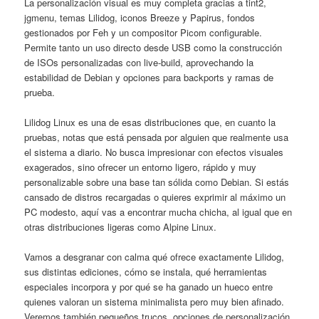
La personalización visual es muy completa gracias a tint2,
jgmenu, temas Lilidog, iconos Breeze y Papirus, fondos
gestionados por Feh y un compositor Picom configurable.
Permite tanto un uso directo desde USB como la construcción
de ISOs personalizadas con live-build, aprovechando la
estabilidad de Debian y opciones para backports y ramas de
prueba.
Lilidog Linux es una de esas distribuciones que, en cuanto la
pruebas, notas que está pensada por alguien que realmente usa
el sistema a diario. No busca impresionar con efectos visuales
exagerados, sino ofrecer un entorno ligero, rápido y muy
personalizable sobre una base tan sólida como Debian. Si estás
cansado de distros recargadas o quieres exprimir al máximo un
PC modesto, aquí vas a encontrar mucha chicha, al igual que en
otras distribuciones ligeras como Alpine Linux.
Vamos a desgranar con calma qué ofrece exactamente Lilidog,
sus distintas ediciones, cómo se instala, qué herramientas
especiales incorpora y por qué se ha ganado un hueco entre
quienes valoran un sistema minimalista pero muy bien afinado.
Veremos también pequeños trucos, opciones de personalización