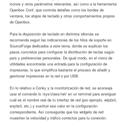
iconos y otros parámetros relevantes, así como a la herramienta
Openbox Conf, que controla detalles como los bordes de
ventana, los atajos de teclado y otros comportamientos propios
de Openbox.
Para la disposición de teclado en distintos idiomas se
recomienda seguir las indicaciones de los hilos de soporte en
SourceForge dedicados a este tema, donde se explican los
pasos concretos para configurar la distribución de teclas según
país y preferencias personales. De igual modo, en el menú de
utilidades encontrarás una entrada para la configuración de
impresoras, lo que simplifica bastante el proceso de añadir y
gestionar impresoras en la red o por USB.
En lo relativo a Conky y la monitorización de red, se aconseja
usar el comando ls /sys/class/net/ en un terminal para averiguar
cuál es el nombre real de tu interfaz de red (por ejemplo, wlp2s0,
enp3s0, etc.) y sustituir ese valor en la configuración
correspondiente. Así conseguirás que los widgets de red
muestren la velocidad y tráfico correctos para tu conexión.