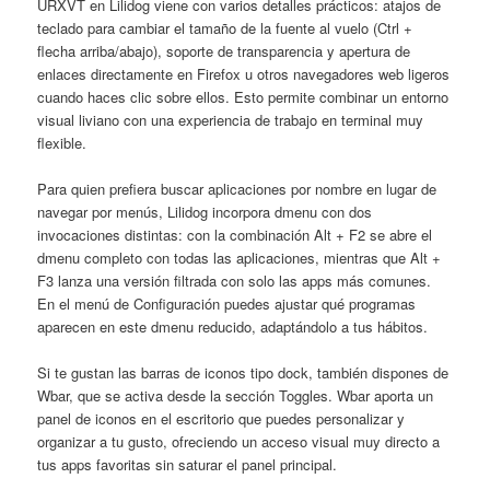
URXVT en Lilidog viene con varios detalles prácticos: atajos de
teclado para cambiar el tamaño de la fuente al vuelo (Ctrl +
flecha arriba/abajo), soporte de transparencia y apertura de
enlaces directamente en Firefox u otros navegadores web ligeros
cuando haces clic sobre ellos. Esto permite combinar un entorno
visual liviano con una experiencia de trabajo en terminal muy
flexible.
Para quien prefiera buscar aplicaciones por nombre en lugar de
navegar por menús, Lilidog incorpora dmenu con dos
invocaciones distintas: con la combinación Alt + F2 se abre el
dmenu completo con todas las aplicaciones, mientras que Alt +
F3 lanza una versión filtrada con solo las apps más comunes.
En el menú de Configuración puedes ajustar qué programas
aparecen en este dmenu reducido, adaptándolo a tus hábitos.
Si te gustan las barras de iconos tipo dock, también dispones de
Wbar, que se activa desde la sección Toggles. Wbar aporta un
panel de iconos en el escritorio que puedes personalizar y
organizar a tu gusto, ofreciendo un acceso visual muy directo a
tus apps favoritas sin saturar el panel principal.