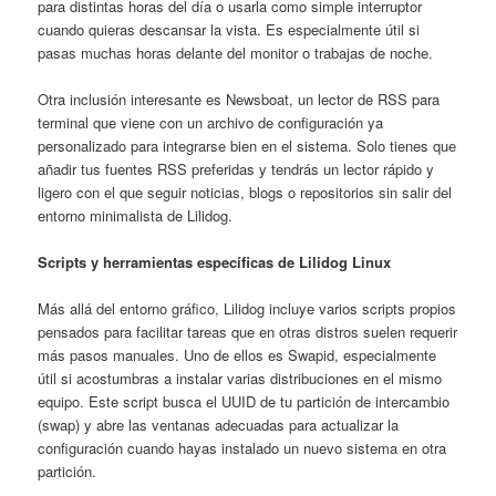
para distintas horas del día o usarla como simple interruptor
cuando quieras descansar la vista. Es especialmente útil si
pasas muchas horas delante del monitor o trabajas de noche.
Otra inclusión interesante es Newsboat, un lector de RSS para
terminal que viene con un archivo de configuración ya
personalizado para integrarse bien en el sistema. Solo tienes que
añadir tus fuentes RSS preferidas y tendrás un lector rápido y
ligero con el que seguir noticias, blogs o repositorios sin salir del
entorno minimalista de Lilidog.
Scripts y herramientas específicas de Lilidog Linux
Más allá del entorno gráfico, Lilidog incluye varios scripts propios
pensados para facilitar tareas que en otras distros suelen requerir
más pasos manuales. Uno de ellos es Swapid, especialmente
útil si acostumbras a instalar varias distribuciones en el mismo
equipo. Este script busca el UUID de tu partición de intercambio
(swap) y abre las ventanas adecuadas para actualizar la
configuración cuando hayas instalado un nuevo sistema en otra
partición.